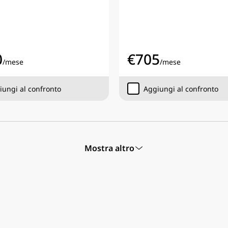
0
€
705
/
mese
/
mese
iungi al confronto
Aggiungi al confronto
Mostra altro