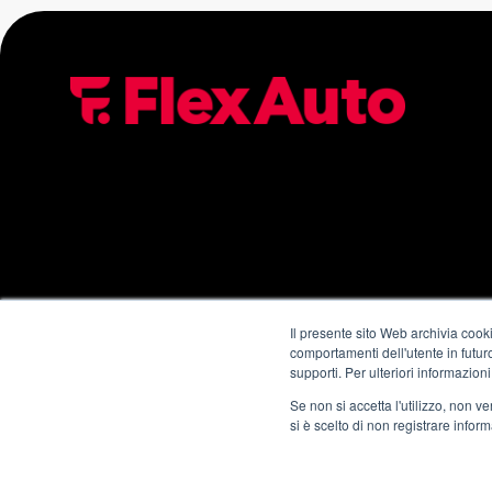
Seguici sui nostri Canali Social
Il presente sito Web archivia cooki
comportamenti dell'utente in futuro.
supporti. Per ulteriori informazioni
Se non si accetta l'utilizzo, non 
si è scelto di non registrare infor