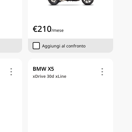
€
210
/
mese
Aggiungi al confronto
BMW X5
xDrive 30d xLine