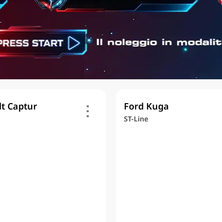
t Captur
Ford Kuga
ST-Line