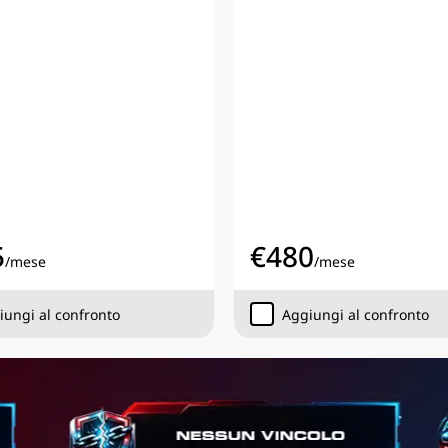
5
€
480
/
mese
/
mese
iungi al confronto
Aggiungi al confronto