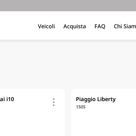
Veicoli
Acquista
FAQ
Chi Sia
i i10
Piaggio Liberty
150S