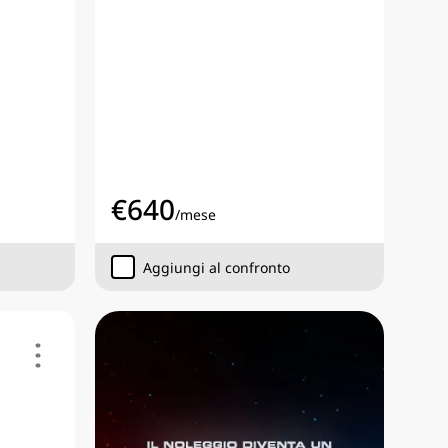
€
640
/
mese
Aggiungi al confronto