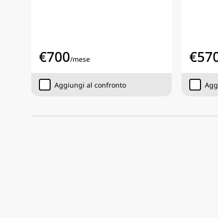
€
700
€
57
/
mese
Aggiungi al confronto
Agg