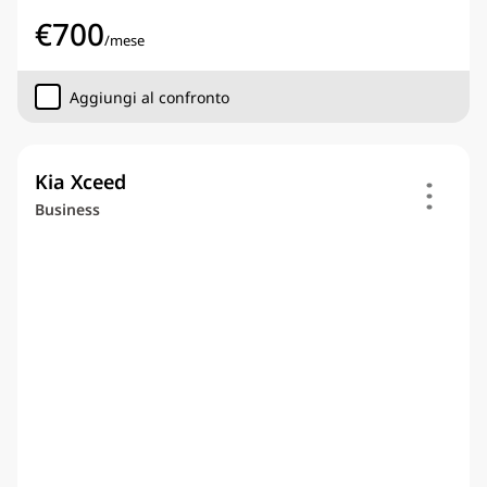
€
700
/
mese
Aggiungi al confronto
Kia Xceed
Business