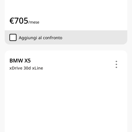
€
705
/
mese
Aggiungi al confronto
BMW X5
xDrive 30d xLine