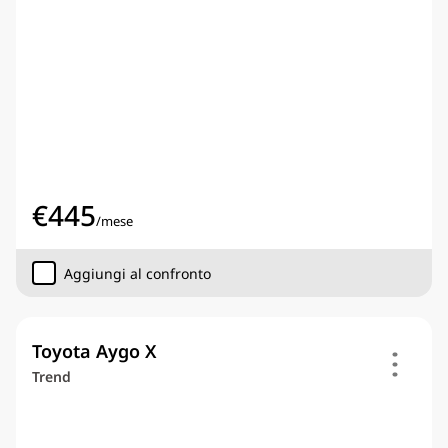
€
445
/
mese
Aggiungi al confronto
Toyota Aygo X
Trend