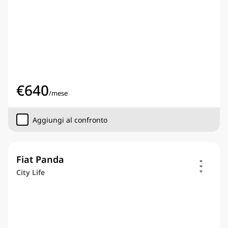
€
640
/
mese
Aggiungi al confronto
Fiat Panda
City Life