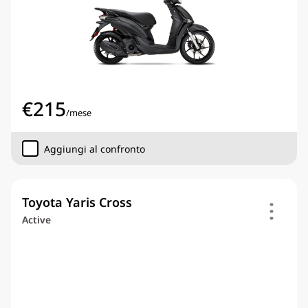
€
215
/
mese
Aggiungi al confronto
Toyota Yaris Cross
Active