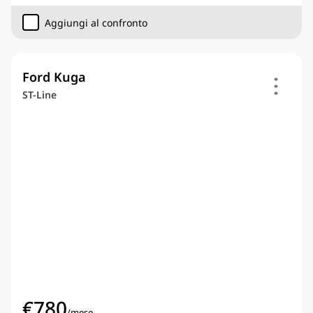
Aggiungi al confronto
Ford Kuga
ST-Line
€
780
/
mese