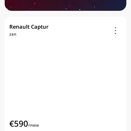
Renault Captur
zen
€
590
/
mese