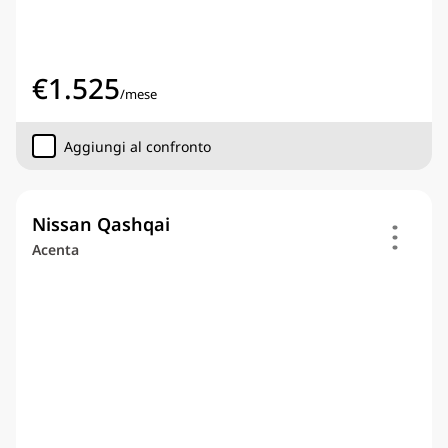
€
1.525
/
mese
Aggiungi al confronto
Nissan Qashqai
Acenta