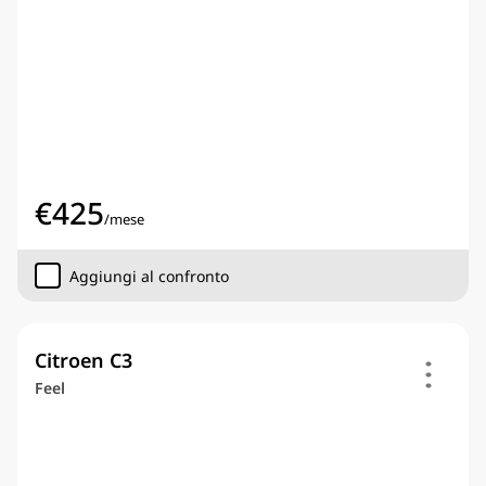
€
425
/
mese
Aggiungi al confronto
Citroen C3
Feel