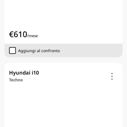
€
610
/
mese
Aggiungi al confronto
Hyundai i10
Techno