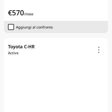
€
570
/
mese
Aggiungi al confronto
Toyota C-HR
Active