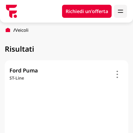
Richiedi un'offerta
Veicoli
Risultati
Ford Puma
ST-Line