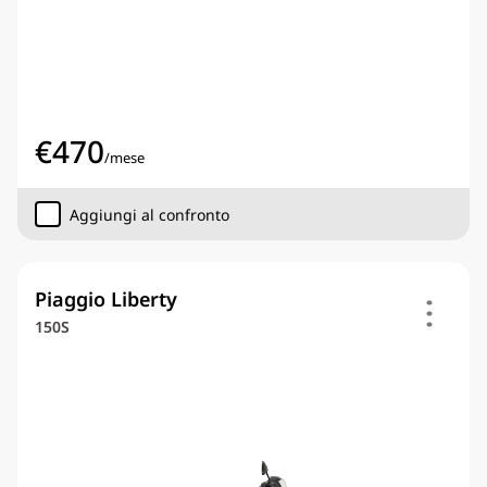
€
470
/
mese
Aggiungi al confronto
Piaggio Liberty
150S