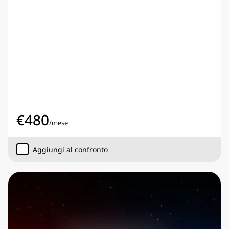
€
480
/
mese
Aggiungi al confronto